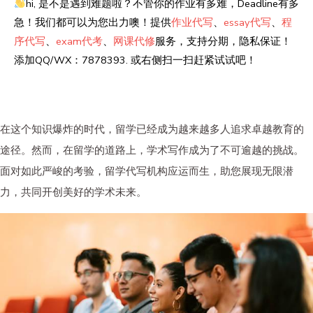
hi, 是不是遇到难题啦？不管你的作业有多难，Deadline有多
急！我们都可以为您出力噢！提供
作业代写
、
essay代写
、
程
序代写
、
exam代考
、
网课代修
服务，支持分期，隐私保证！
添加QQ/WX：7878393. 或右侧扫一扫赶紧试试吧！
在这个知识爆炸的时代，留学已经成为越来越多人追求卓越教育的
途径。然而，在留学的道路上，学术写作成为了不可逾越的挑战。
面对如此严峻的考验，留学代写机构应运而生，助您展现无限潜
力，共同开创美好的学术未来。