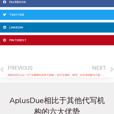
FACEBOOK
TWITTER
LINKEDIN
PINTEREST
Prev
PREVIOUS
NEXT
拯救你的Essay！5个宝藏网站推荐大揭秘！
留学生编程、物理、化学课程解决方案：专业代写服务，让学术难题不再困扰
AplusDue相比于其他代写机
构的六大优势