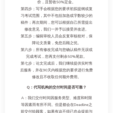
价，且暂收50%定金。
第四步；写手会根据您的要求初拟提纲或复
习考试范围，其中不包括加急或字数较少的
稿件；再次期间，您可以根据自己所需提出
修改意见，我们一并予以接受并改进。
第五步；编辑审校人员会反复审核校对，保
障论文质量，免您后顾之忧。
第六步；所有修改完成与您确认稿件无误或
完成考试，您再支付剩余50%尾款。
第七步；论文完成后，我们继续提供实时售
后服务，并在90天内根据您的要求进行免费
修改且不收取任何额外费用。
Q：代写机构的交付时间是否可靠？
A：我们交付时间因服务类型、难度和时限
等因素而有所不同。但是都会在Deadline之
前交付给顾客，如果有迫不得已也会提前与