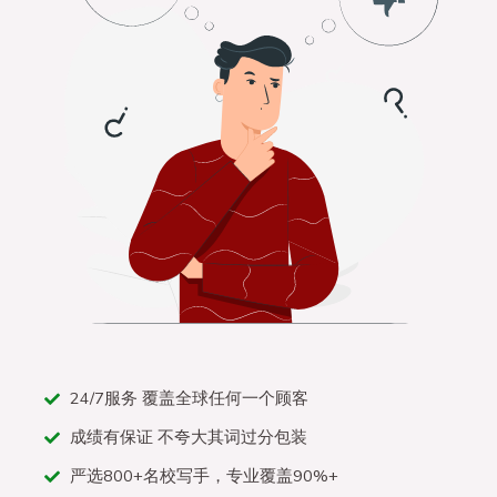
24/7服务 覆盖全球任何一个顾客
成绩有保证 不夸大其词过分包装
严选800+名校写手，专业覆盖90%+