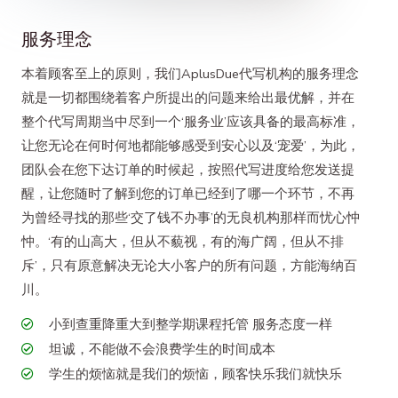
服务理念
本着顾客至上的原则，我们AplusDue代写机构的服务理念
就是一切都围绕着客户所提出的问题来给出最优解，并在
整个代写周期当中尽到一个‘服务业’应该具备的最高标准，
让您无论在何时何地都能够感受到安心以及‘宠爱’，为此，
团队会在您下达订单的时候起，按照代写进度给您发送提
醒，让您随时了解到您的订单已经到了哪一个环节，不再
为曾经寻找的那些‘交了钱不办事’的无良机构那样而忧心忡
忡。‘有的山高大，但从不藐视，有的海广阔，但从不排
斥’，只有原意解决无论大小客户的所有问题，方能海纳百
川。
小到查重降重大到整学期课程托管 服务态度一样
坦诚，不能做不会浪费学生的时间成本
学生的烦恼就是我们的烦恼，顾客快乐我们就快乐