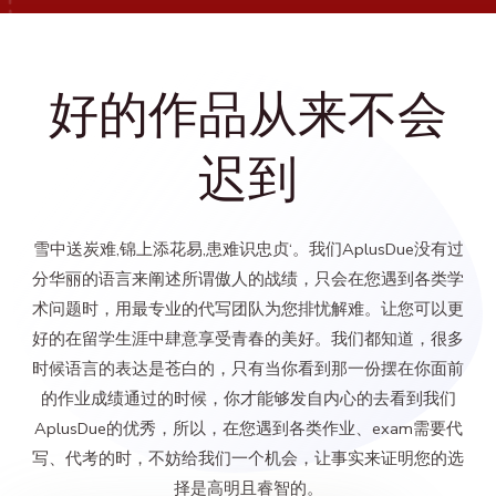
好的作品从来不会
迟到
雪中送炭难,锦上添花易,患难识忠贞‘。我们AplusDue没有过
分华丽的语言来阐述所谓傲人的战绩，只会在您遇到各类学
术问题时，用最专业的代写团队为您排忧解难。让您可以更
好的在留学生涯中肆意享受青春的美好。我们都知道，很多
时候语言的表达是苍白的，只有当你看到那一份摆在你面前
的作业成绩通过的时候，你才能够发自内心的去看到我们
AplusDue的优秀，所以，在您遇到各类作业、exam需要代
写、代考的时，不妨给我们一个机会，让事实来证明您的选
择是高明且睿智的。