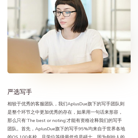
严选写手
相较于优秀的客服团队，我们AplusDue旗下的写手团队则
是整个环节之中更加优秀的存在，如果用一句话来形容，
那么只有‘The best or noting’才能有资格诠释我们的写手
团队。首先，AplusDue旗下的写手95%均来自于世界各地
的QS 100名校，且学位等级最低也是硕士，因为创始人的