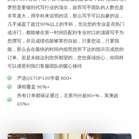
梦想是要做到代写行业的顶尖，故而写手团队的人数也是
非常庞大，用学科来说明的话，那么写手可以自豪的说，
几乎涵盖了超过90%以上的学科，无论您的专业是否热门
或冷门，都能够在第一时间匹配到专业对口的顶级写手为
您撰写，并且成绩也能够掌控自如，只要您说，只要我
能，那么会在最快的时间内按照您所下达的指示完成您的
订单。若是未能达到您所期望的，您也毋须担心，你同样
可以感受到我们客服团队的暖心接待
严选QSTOP100学霸 800+
课程覆盖 90%+
所有订单都保证通过，北美均分超80+%，英澳超
65%+