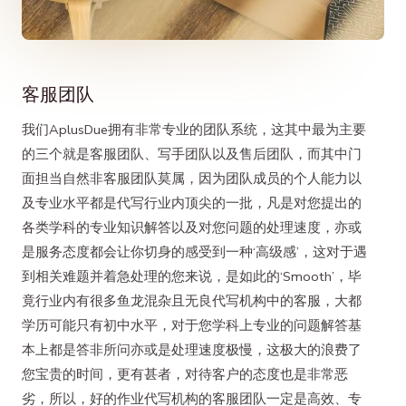
客服团队
我们AplusDue拥有非常专业的团队系统，这其中最为主要
的三个就是客服团队、写手团队以及售后团队，而其中门
面担当自然非客服团队莫属，因为团队成员的个人能力以
及专业水平都是代写行业内顶尖的一批，凡是对您提出的
各类学科的专业知识解答以及对您问题的处理速度，亦或
是服务态度都会让你切身的感受到一种‘高级感’，这对于遇
到相关难题并着急处理的您来说，是如此的‘Smooth’，毕
竟行业内有很多鱼龙混杂且无良代写机构中的客服，大都
学历可能只有初中水平，对于您学科上专业的问题解答基
本上都是答非所问亦或是处理速度极慢，这极大的浪费了
您宝贵的时间，更有甚者，对待客户的态度也是非常恶
劣，所以，好的作业代写机构的客服团队一定是高效、专