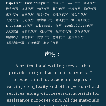
Paper代写
Case study代写
商科代写
会计代写
金融代写
经济代写
统计代写
代码代写
数学代写
运筹代写
物理代写
化学代写
生物代写
哲学代写
心理学代写
社会学代写
人文代写
历史代写
教育学代写
建筑代写
城市规划代写
Dissertation代写
Discussion 代写
Methodology代写
文献综述
洛杉矶代写
纽约代写
温哥华代写
多伦多代写
埃德蒙顿
蒙特利尔
伦敦代写
悉尼代写
墨尔本代写
布里斯班代写
珀斯代写
奥克兰代写
声明：
A professional writing service that
provides original academic services. Our
products include academic papers of
varying complexity and other personalized
services, along with research materials for
assistance purposes only. All the materials