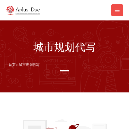
跳
Main
至
Men
内
容
城市规划代写
首页
»
城市规划代写