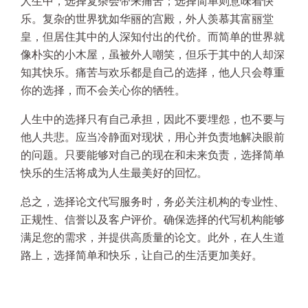
人生中，选择复杂会带来痛苦；选择简单则意味着快
乐。复杂的世界犹如华丽的宫殿，外人羡慕其富丽堂
皇，但居住其中的人深知付出的代价。而简单的世界就
像朴实的小木屋，虽被外人嘲笑，但乐于其中的人却深
知其快乐。痛苦与欢乐都是自己的选择，他人只会尊重
你的选择，而不会关心你的牺牲。
人生中的选择只有自己承担，因此不要埋怨，也不要与
他人共悲。应当冷静面对现状，用心并负责地解决眼前
的问题。只要能够对自己的现在和未来负责，选择简单
快乐的生活将成为人生最美好的回忆。
总之，选择论文代写服务时，务必关注机构的专业性、
正规性、信誉以及客户评价。确保选择的代写机构能够
满足您的需求，并提供高质量的论文。此外，在人生道
路上，选择简单和快乐，让自己的生活更加美好。