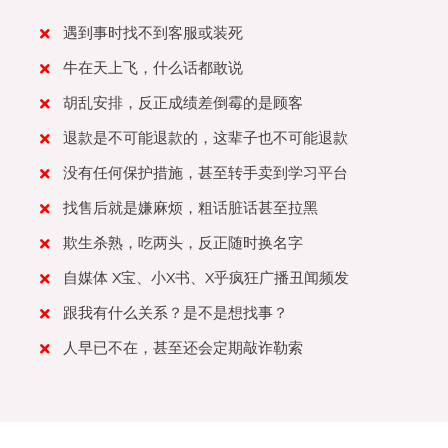
遇到事时找不到客服或装死
牛在天上飞，什么话都敢说
胡乱安排，反正成绩差倒霉的是顾客
退款是不可能退款的，这辈子也不可能退款
没有任何保护措施，甚至转手卖到学习平台
找售后就是嫌麻烦，粗话脏话甚至拉黑
欺生杀熟，吃两头，反正随时换名字
自媒体 X宝、小X书、X乎疯狂广播丑闻频发
跟我有什么关系？是不是想找事？
人早已不在，甚至还会定期敲诈勒索