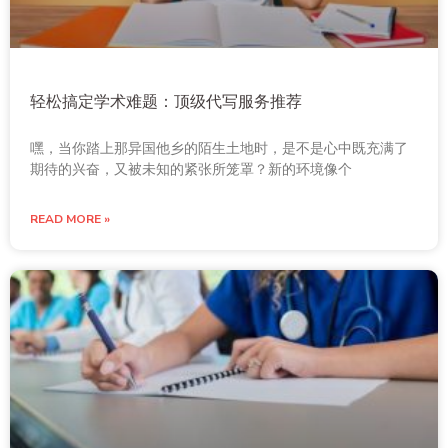
轻松搞定学术难题：顶级代写服务推荐
嘿，当你踏上那异国他乡的陌生土地时，是不是心中既充满了
期待的兴奋，又被未知的紧张所笼罩？新的环境像个
READ MORE »