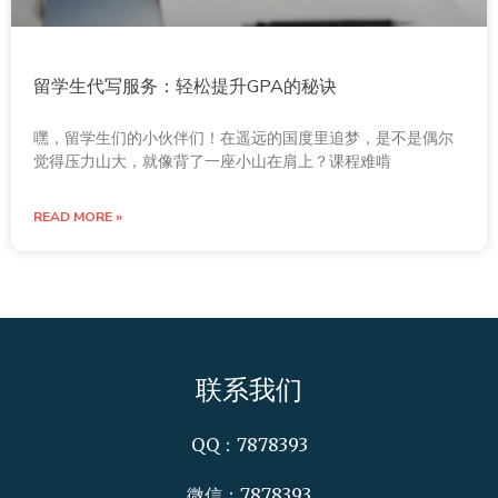
留学生代写服务：轻松提升GPA的秘诀
嘿，留学生们的小伙伴们！在遥远的国度里追梦，是不是偶尔
觉得压力山大，就像背了一座小山在肩上？课程难啃
READ MORE »
联系我们
QQ：7878393
微信：7878393