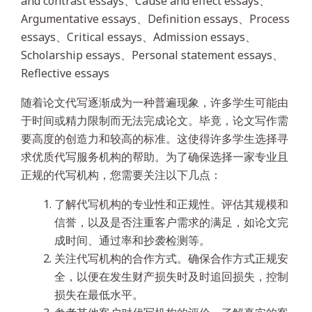
and contrast essays、Cause and effect essays、
Argumentative essays、Definition essays、Process
essays、Critical essays、Admission essays、
Scholarship essays、Personal statement essays、
Reflective essays
随着论文代写逐渐成为一种普遍现象，许多学生可能由
于时间或精力限制而无法完成论文。毕竟，论文写作需
要高度的创造力和较高的标准。这使得许多学生选择寻
求优质代写服务机构的帮助。为了确保选择一家专业且
正规的代写机构，您需要关注以下几点：
了解代写机构的专业性和正规性。评估其规模和
信誉，以及是否注重客户需求的满足，如论文完
成时间、通过率和抄袭检测等。
关注代写机构的合作方式。确保合作方式正规安
全，以便在发生财产损失时及时追回损失，控制
损失在最低水平。