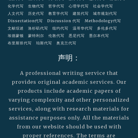
化学代写
生物代写
哲学代写
心理学代写
社会学代写
人文代写
历史代写
教育学代写
建筑代写
城市规划代写
Dissertation代写
Discussion 代写
Methodology代写
文献综述
洛杉矶代写
纽约代写
温哥华代写
多伦多代写
埃德蒙顿
蒙特利尔
伦敦代写
悉尼代写
墨尔本代写
布里斯班代写
珀斯代写
奥克兰代写
声明：
A professional writing service that
provides original academic services. Our
products include academic papers of
varying complexity and other personalized
services, along with research materials for
assistance purposes only. All the materials
from our website should be used with
proper references. The terms are