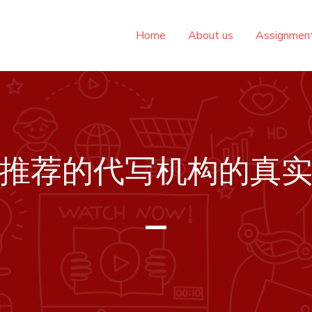
Home
About us
Assignme
推荐的代写机构的真