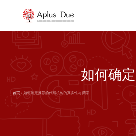
跳
至
内
容
如何确定
首页
»
如何确定推荐的代写机构的真实性与保障