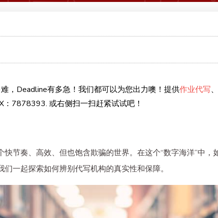
难，Deadline有多急！我们都可以为您出力噢！提供
作业代写
：7878393. 或右侧扫一扫赶紧试试吧！
个快节奏、高效、但也饱含欺骗的世界。在这个“数字海洋”中，
我们一起探索如何辨别代写机构的真实性和保障。