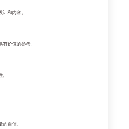
设计和内容。
供有价值的参考。
性。
量的自信。