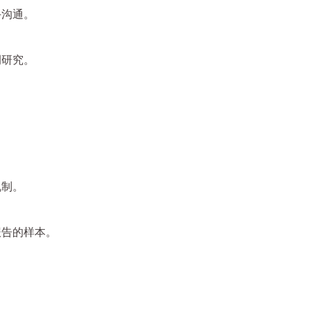
手沟通。
例研究。
。
机制。
报告的样本。