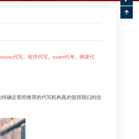
、
essay代写
、
程序代写
、
exam代考
、
网课代
如何确定那些推荐的代写机构真的值得我们的信