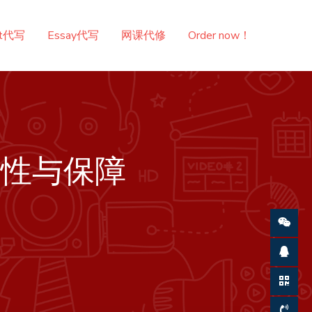
nt代写
Essay代写
网课代修
Order now！
实性与保障