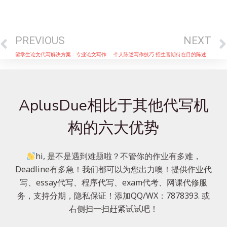
Prev
PREVIOUS
NEXT
留学生论文代写解决方案：专业论文写作与编辑
个人陈述写作技巧 招生官期待在目的陈述中看到什么内容？
AplusDue相比于其他代写机
构的六大优势
hi, 是不是遇到难题啦？不管你的作业有多难，
Deadline有多急！我们都可以为您出力噢！提供作业代
写、essay代写、程序代写、exam代考、网课代修服
务，支持分期，隐私保证！添加QQ/WX：7878393. 或
右侧扫一扫赶紧试试吧！