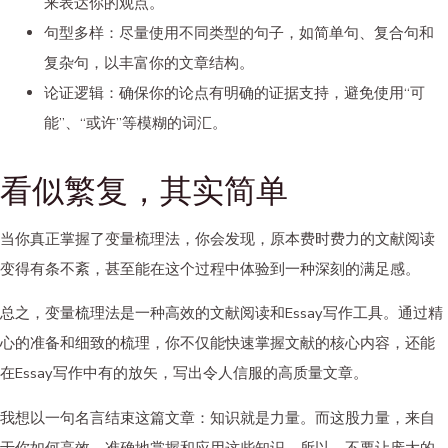
来表达你的观点。
句型多样：尽量使用不同类型的句子，如简单句、复合句和
复杂句，以丰富你的文章结构。
论证逻辑：确保你的论点有明确的证据支持，避免使用“可
能”、“或许”等模糊的词汇。
看似繁复，其实简单
当你真正掌握了变量梳理法，你会发现，原本费时费力的文献阅读
变得有条不紊，甚至能在这个过程中体验到一种深刻的满足感。
总之，变量梳理法是一种高效的文献阅读和Essay写作工具。通过精
心的准备和细致的梳理，你不仅能快速掌握文献的核心内容，还能
在Essay写作中有的放矢，写出令人信服的高质量文章。
我想以一句名言结束这篇文章：知识就是力量。而这股力量，来自
于你如何高效、准确地掌握和应用这些知识。所以，不要让庞大的