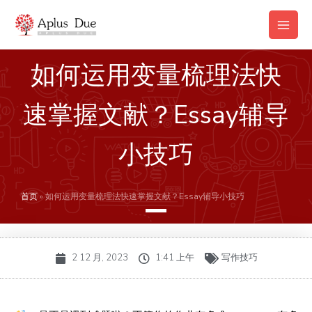
跳
Main
至
Men
内
容
如何运用变量梳理法快
速掌握文献？Essay辅导
小技巧
首页
»
如何运用变量梳理法快速掌握文献？Essay辅导小技巧
2 12 月, 2023
1:41 上午
写作技巧