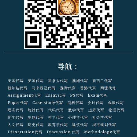
r
d
导航：
美国代写
英国代写
加拿大代写
澳洲代写
新西兰代写
新加坡代写
马来西亚代写
臺灣代寫
香港代寫
网课代修
Assignment代写
Essay代写
PS代写
Exam代考
Paper代写
Case study代写
商科代写
会计代写
金融代写
经济代写
统计代写
代码代写
数学代写
运筹代写
物理代写
化学代写
生物代写
哲学代写
心理学代写
社会学代写
人文代写
历史代写
教育学代写
建筑代写
城市规划代写
Dissertation代写
Discussion 代写
Methodology代写