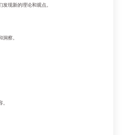
们发现新的理论和观点。
和洞察。
。
容。