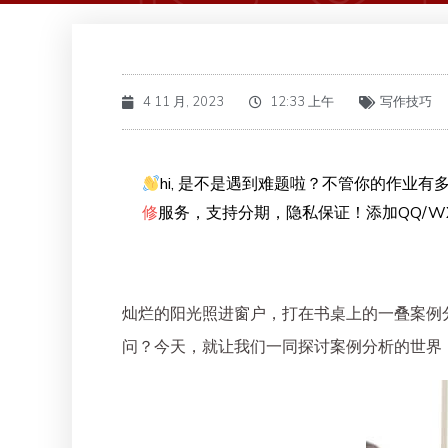
4 11 月, 2023
12:33 上午
写作技巧
hi, 是不是遇到难题啦？不管你的作业有多
修
服务，支持分期，隐私保证！添加QQ/WX
灿烂的阳光照进窗户，打在书桌上的一叠案例
问？今天，就让我们一同探讨案例分析的世界