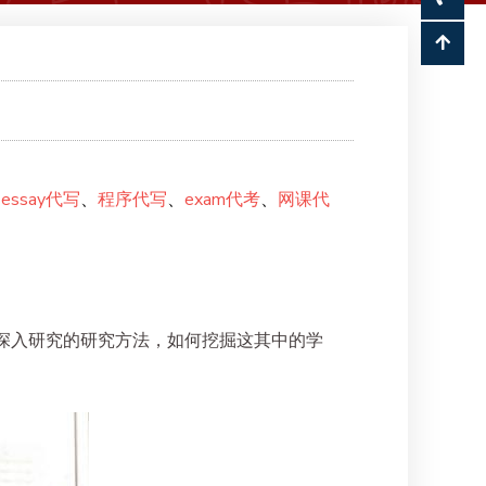
、
essay代写
、
程序代写
、
exam代考
、
网课代
深入研究的研究方法，如何挖掘这其中的学