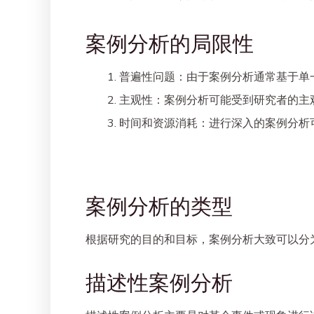
案例分析的局限性
普遍性问题
：由于案例分析通常基于单
主观性
：案例分析可能受到研究者的主
时间和资源消耗
：进行深入的案例分析
案例分析的类型
根据研究的目的和目标，案例分析大致可以分
描述性案例分析