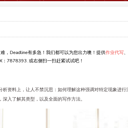
难，Deadline有多急！我们都可以为您出力噢！提供
作业代写
：7878393. 或右侧扫一扫赶紧试试吧！
分析资料上，让人不禁沉思：如何理解这种强调对特定现象进行
，深入了解其类型，以及全面的写作方法。