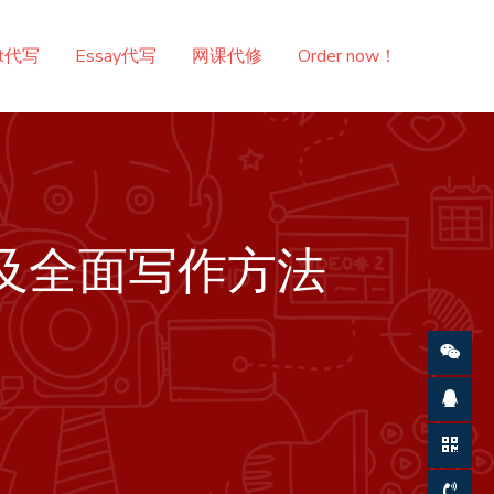
nt代写
Essay代写
网课代修
Order now！
型及全面写作方法