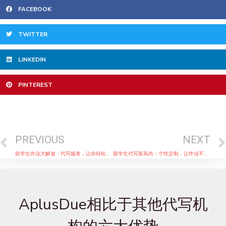
FACEBOOK
TWITTER
LINKEDIN
PINTEREST
Prev
PREVIOUS
NEXT
留学生作业大解放：代写服务，让你轻松应对各种Deadline
留学生代写新风尚：个性定制，让作业不再千篇一律
AplusDue相比于其他代写机