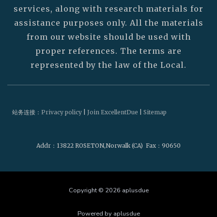
services, along with research materials for
assistance purposes only. All the materials
from our website should be used with
proper references. The terms are
represented by the law of the Local.
站务连接：
Privacy policy
|
Join ExcellentDue
|
Sitemap
Addr
：13822 ROSETON,Norwalk (CA)
Fax
：90650
Copyright © 2026 aplusdue
Powered by aplusdue