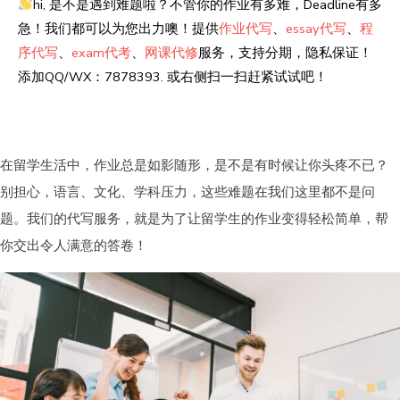
hi, 是不是遇到难题啦？不管你的作业有多难，Deadline有多
急！我们都可以为您出力噢！提供
作业代写
、
essay代写
、
程
序代写
、
exam代考
、
网课代修
服务，支持分期，隐私保证！
添加QQ/WX：7878393. 或右侧扫一扫赶紧试试吧！
在留学生活中，作业总是如影随形，是不是有时候让你头疼不已？
别担心，语言、文化、学科压力，这些难题在我们这里都不是问
题。我们的代写服务，就是为了让留学生的作业变得轻松简单，帮
你交出令人满意的答卷！