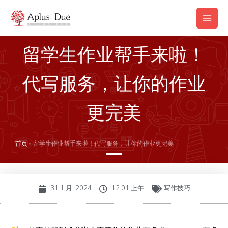
跳
Main
至
Men
内
容
留学生作业帮手来啦！
代写服务，让你的作业
更完美
首页
»
留学生作业帮手来啦！代写服务，让你的作业更完美
31 1 月, 2024
12:01 上午
写作技巧