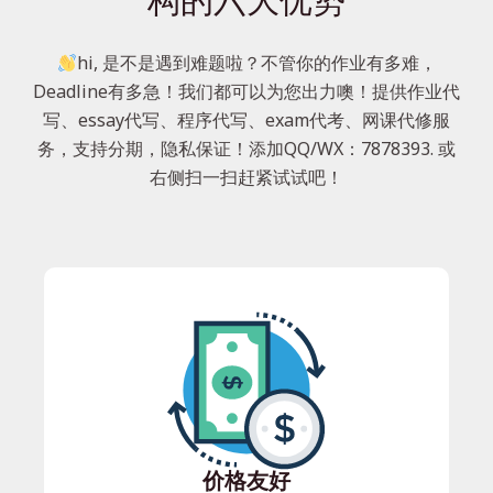
构的六大优势
hi, 是不是遇到难题啦？不管你的作业有多难，
Deadline有多急！我们都可以为您出力噢！提供作业代
写、essay代写、程序代写、exam代考、网课代修服
务，支持分期，隐私保证！添加QQ/WX：7878393. 或
右侧扫一扫赶紧试试吧！
价格友好