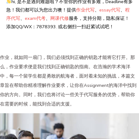
hi, 是不是遇到难题啦？不管你的作业有多难，Deadline有多
急！我们都可以为您出力噢！提供
作业代写
、
essay代写
、
程
序代写
、
exam代考
、
网课代修
服务，支持分期，隐私保证！
添加QQ/WX：7878393. 或右侧扫一扫赶紧试试吧！
作业，就如同一扇门，我们必须找到正确的钥匙才能将它打开。那
么，作业要求便是我们找到正确钥匙的指南。在浩瀚的学术海洋
中，每一个留学生都是勇敢的航海者，面对着未知的挑战，本篇文
章旨在帮助你精准理解作业要求，让你在Assignment的海洋中找到
你的方向。同时，我们也将讨论一些关于代写服务的优势，帮助你
在需要的时候，能找到合适的支援。