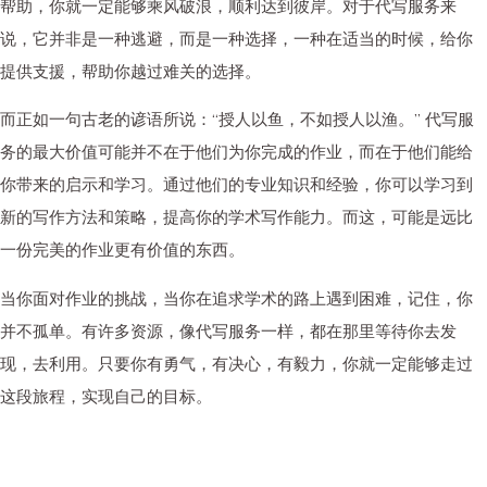
帮助，你就一定能够乘风破浪，顺利达到彼岸。对于代写服务来
说，它并非是一种逃避，而是一种选择，一种在适当的时候，给你
提供支援，帮助你越过难关的选择。
而正如一句古老的谚语所说：“授人以鱼，不如授人以渔。” 代写服
务的最大价值可能并不在于他们为你完成的作业，而在于他们能给
你带来的启示和学习。通过他们的专业知识和经验，你可以学习到
新的写作方法和策略，提高你的学术写作能力。而这，可能是远比
一份完美的作业更有价值的东西。
当你面对作业的挑战，当你在追求学术的路上遇到困难，记住，你
并不孤单。有许多资源，像代写服务一样，都在那里等待你去发
现，去利用。只要你有勇气，有决心，有毅力，你就一定能够走过
这段旅程，实现自己的目标。