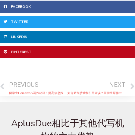
FACEBOOK
TWITTER
LINKEDIN
PINTEREST
Prev
PREVIOUS
NEXT
留学生Homework写作秘籍：提高信息搜集和整理能力
如何避免抄袭和引用错误？留学生写作中的重要问题
AplusDue相比于其他代写机