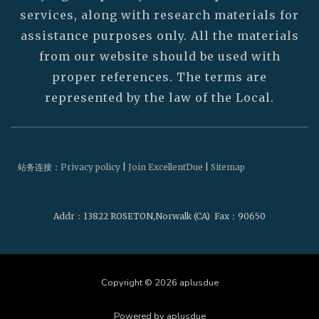
services, along with research materials for
assistance purposes only. All the materials
from our website should be used with
proper references. The terms are
represented by the law of the Local.
站务连接：
Privacy policy
|
Join ExcellentDue
|
Sitemap
Addr
：13822 ROSETON,Norwalk (CA)
Fax
：90650
Copyright © 2026 aplusdue
Powered by aplusdue