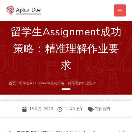
跳
Main
至
Men
内
容
留学生Assignment成功
策略：精准理解作业要
求
首页
»
留学生Assignment成功策略：精准理解作业要求
18 6 月, 2023
11:40 上午
写作技巧