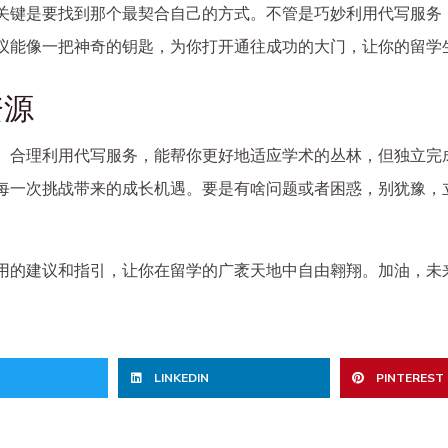
关键是要找到那个最契合自己的方式。不管是巧妙利用代写服务
议能像一把神奇的钥匙，为你打开通往成功的大门，让你的留学
资源
。合理利用代写服务，能帮你更好地适应学术的丛林，但独立完
每一次挑战带来的成长机遇。要是有啥问题或者困惑，别犹豫，
用的建议和指引，让你在留学的广袤天地中自由翱翔。加油，未
LINKEDIN
PINTEREST