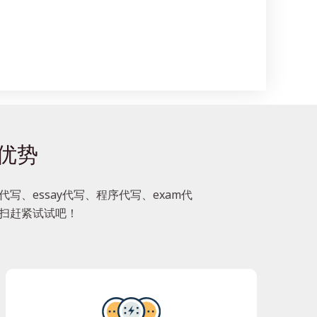
大优势
写、essay代写、程序代写、exam代
一扫赶紧试试吧！