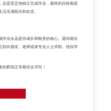
，还是坚定地独立完成作业，最终的目标都是
生活充满阳光和欢笑。
成作业永远是你成长和蜕变的核心。愿你能在
立刻向朋友、老师或者专业人士求助。祝你学
来的辉煌正等着你去书写！