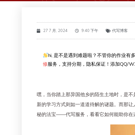
27 7 月, 2024
9:40 下午
代写博客
hi, 是不是遇到难题啦？不管你的作业有多
修
服务，支持分期，隐私保证！添加QQ/WX
嘿，当你踏上那异国他乡的陌生土地时，是不
新的学习方式则如一道道待解的谜题。而那让
秘的法宝——代写服务，看看它如何能助你在