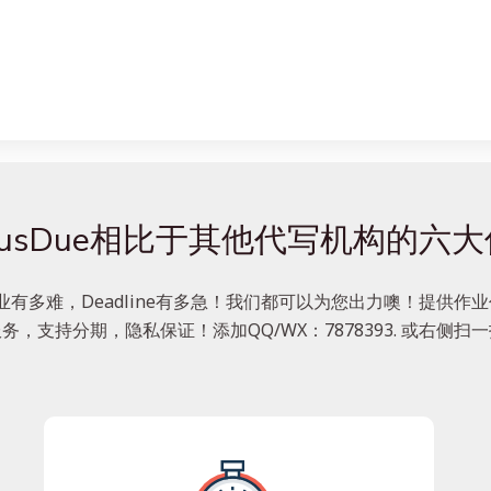
lusDue相比于其他代写机构的六
业有多难，Deadline有多急！我们都可以为您出力噢！提供作业代
务，支持分期，隐私保证！添加QQ/WX：7878393. 或右侧扫