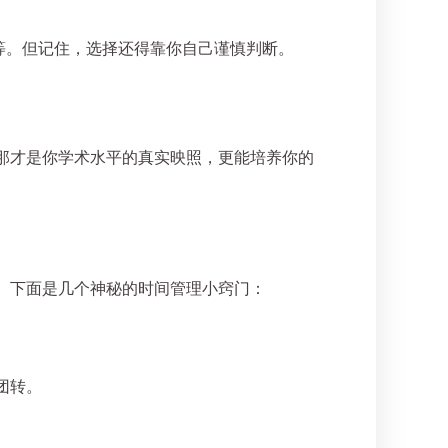
作业等等。但记住，选择还得靠你自己谨慎判断。
那才是你学术水平的真实映照，更能培养你的
。下面是几个神秘的时间管理小窍门：
团转。