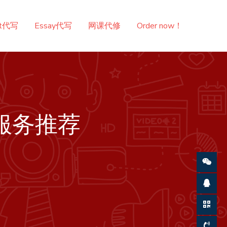
nt代写
Essay代写
网课代修
Order now！
服务推荐