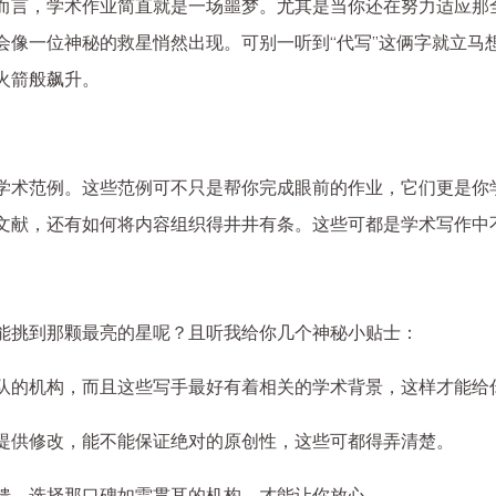
而言，学术作业简直就是一场噩梦。尤其是当你还在努力适应那
会像一位神秘的救星悄然出现。可别一听到“代写”这俩字就立马
火箭般飙升。
学术范例。这些范例可不只是帮你完成眼前的作业，它们更是你
文献，还有如何将内容组织得井井有条。这些可都是学术写作中
能挑到那颗最亮的星呢？且听我给你几个神秘小贴士：
队的机构，而且这些写手最好有着相关的学术背景，这样才能给
提供修改，能不能保证绝对的原创性，这些可都得弄清楚。