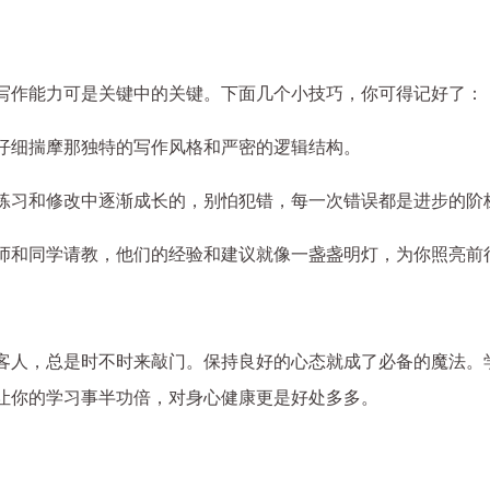
写作能力可是关键中的关键。下面几个小技巧，你可得记好了：
仔细揣摩那独特的写作风格和严密的逻辑结构。
练习和修改中逐渐成长的，别怕犯错，每一次错误都是进步的阶
师和同学请教，他们的经验和建议就像一盏盏明灯，为你照亮前
客人，总是时不时来敲门。保持良好的心态就成了必备的魔法。
让你的学习事半功倍，对身心健康更是好处多多。