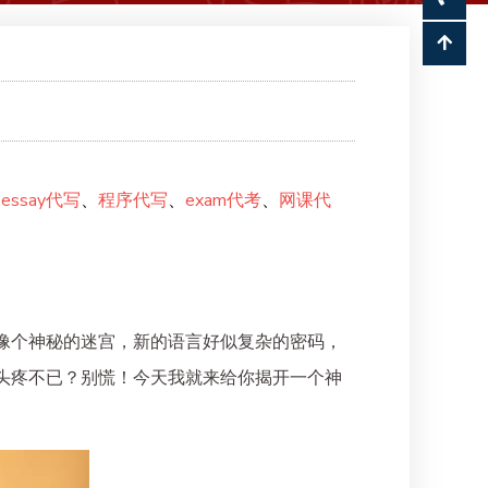
、
essay代写
、
程序代写
、
exam代考
、
网课代
像个神秘的迷宫，新的语言好似复杂的密码，
头疼不已？别慌！今天我就来给你揭开一个神