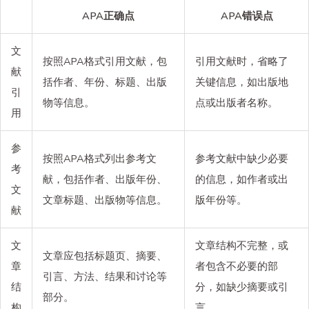
APA正确点
APA错误点
文
按照APA格式引用文献，包
引用文献时，省略了
献
括作者、年份、标题、出版
关键信息，如出版地
引
物等信息。
点或出版者名称。
用
参
按照APA格式列出参考文
参考文献中缺少必要
考
献，包括作者、出版年份、
的信息，如作者或出
文
文章标题、出版物等信息。
版年份等。
献
文
文章结构不完整，或
文章应包括标题页、摘要、
章
者包含不必要的部
引言、方法、结果和讨论等
结
分，如缺少摘要或引
部分。
构
言。