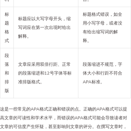
标
标题格式错误，如全
标题应以大写字母开头，缩
题
用小写字母，或者没
写词应在第一次出现时给出
格
有给出缩写词的解
解释。
式
释。
段
落
文章应采用双倍行距、正常
段落缩进不规范，字
和
的段落缩进和12号字体等标
体大小和行距不符合
排
准排版格式。
APA标准。
版
这是一些常见的APA格式正确和错误的点。正确的APA格式可以提
高文章的可读性和学术水平，而错误的APA格式可能会导致读者对
文章的可信度产生怀疑，甚至影响到文章的评分。在撰写文章时，