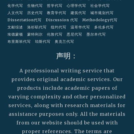
化学代写
生物代写
哲学代写
心理学代写
社会学代写
人文代写
历史代写
教育学代写
建筑代写
城市规划代写
Dissertation代写
Discussion 代写
Methodology代写
文献综述
洛杉矶代写
纽约代写
温哥华代写
多伦多代写
埃德蒙顿
蒙特利尔
伦敦代写
悉尼代写
墨尔本代写
布里斯班代写
珀斯代写
奥克兰代写
声明：
A professional writing service that
provides original academic services. Our
products include academic papers of
varying complexity and other personalized
services, along with research materials for
assistance purposes only. All the materials
from our website should be used with
proper references. The terms are