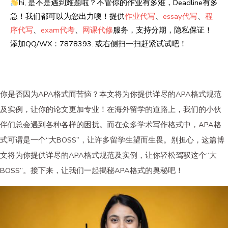
hi, 是不是遇到难题啦？不管你的作业有多难，Deadline有多
急！我们都可以为您出力噢！提供
作业代写
、
essay代写
、
程
序代写
、
exam代考
、
网课代修
服务，支持分期，隐私保证！
添加QQ/WX：7878393. 或右侧扫一扫赶紧试试吧！
你是否因为APA格式而苦恼？本文将为你提供详尽的APA格式规范
及实例，让你的论文更加专业！在海外留学的道路上，我们的小伙
伴们总会遇到各种各样的困扰。而在众多学术写作格式中，APA格
式可谓是一个“大BOSS”，让许多留学生望而生畏。别担心，这篇博
文将为你提供详尽的APA格式规范及实例，让你轻松驾驭这个“大
BOSS”。接下来，让我们一起揭秘APA格式的奥秘吧！