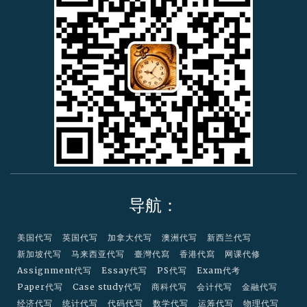
e
r
c
a
r
d
导航：
美国代写
英国代写
加拿大代写
澳洲代写
新西兰代写
新加坡代写
马来西亚代写
臺灣代寫
香港代寫
网课代修
Assignment代写
Essay代写
PS代写
Exam代考
Paper代写
Case study代写
商科代写
会计代写
金融代写
经济代写
统计代写
代码代写
数学代写
运筹代写
物理代写