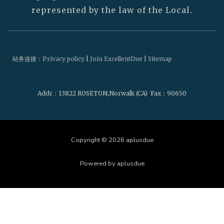
represented by the law of the Local.
站务连接：
Privacy policy
|
Join ExcellentDue
|
Sitemap
Addr
：13822 ROSETON,Norwalk (CA)
Fax
：90650
Copyright © 2026 aplusdue
Powered by aplusdue