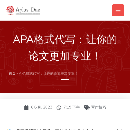
跳
Main
至
Men
内
容
APA格式代写：让你的
论文更加专业！
首页
»
APA格式代写：让你的论文更加专业！
6 8 月, 2023
7:19 下午
写作技巧