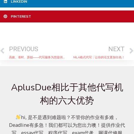
LINKEDIN
PINTEREST
Prev
PREVIOUS
NEXT
高效、准时、原创——代写服务为您提供完美的学术支持
MLA格式代写：让你的论文更加出色！
AplusDue相比于其他代写机
构的六大优势
hi, 是不是遇到难题啦？不管你的作业有多难，
Deadline有多急！我们都可以为您出力噢！提供作业代
写、essay代写、程序代写、exam代考、网课代修服