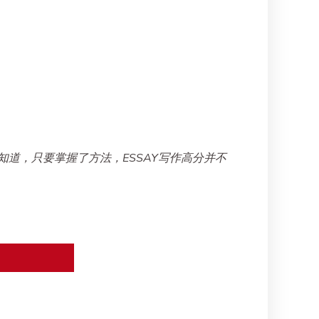
道，只要掌握了方法，ESSAY写作高分并不
Next