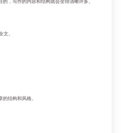
目的，写作的内容和结构就会变得清晰许多。
全文。
。
章的结构和风格。