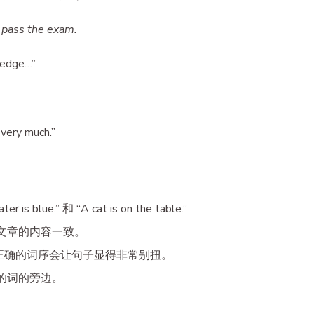
 pass the exam.
ledge…”
very much.”
 is blue.” 和 “A cat is on the table.”
文章的内容一致。
正确的词序会让句子显得非常别扭。
的词的旁边。