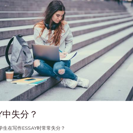
Y中失分？
生在写作ESSAY时常常失分？