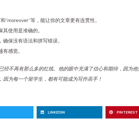
ore”和“moreover”等，能让你的文章更有连贯性。
保其使用是准确的。
，确保没有语法和拼写错误。
越有感觉。
Y已经不再有那么多的红线。他的眼中充满了信心和期待，因为他知
，因为每一个留学生，都有可能成为写作高手！
LINKEDIN
PINTEREST