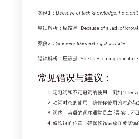
案例1
：
Because of lack knowledge, he didn’t
错误解析
：应该是 “Because of a lack of know
案例2
：
She very likes eating chocolate.
错误解析
：应该是 “She likes eating chocolate 
常见错误与建议：
定冠词和不定冠词的使用
：例如”The water
动词时态的使用
：确保你使用的时态与
词序
：英语的词序通常是主-谓-宾，不
修饰语的位置
：确保修饰语放在被修饰