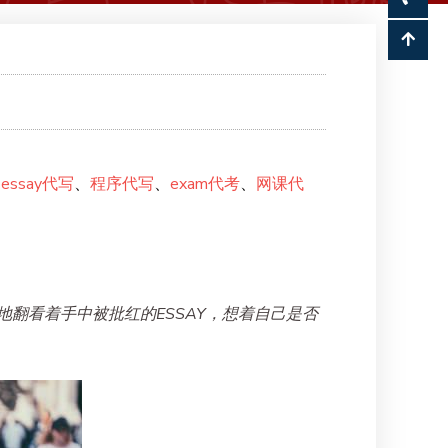
、
essay代写
、
程序代写
、
exam代考
、
网课代
翻看着手中被批红的ESSAY，想着自己是否