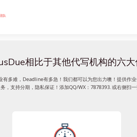
团队
lusDue相比于其他代写机构的六
业有多难，Deadline有多急！我们都可以为您出力噢！提供作业代
务，支持分期，隐私保证！添加QQ/WX：7878393. 或右侧扫