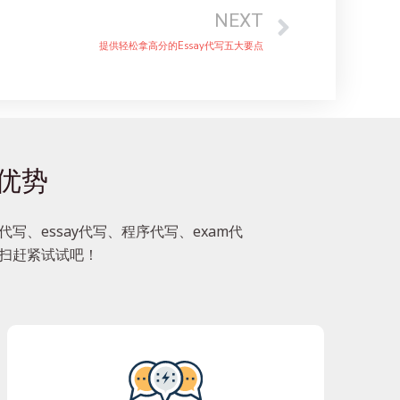
NEXT
提供轻松拿高分的Essay代写五大要点
大优势
写、essay代写、程序代写、exam代
一扫赶紧试试吧！