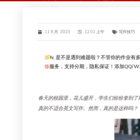
11 8 月, 2023
12:01 上午
写作技巧
hi, 是不是遇到难题啦？不管你的作业有多
修
服务，支持分期，隐私保证！添加QQ/WX
春天的校园里，花儿盛开，学生们纷纷拿到了期
真的不适合英文写作。然而，真的是这样吗？