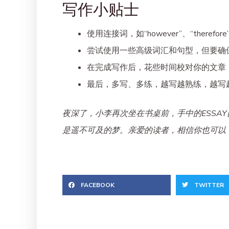
写作小贴士
使用连接词，如“however”、“theref
尝试使用一些高级词汇和句型，但要确
在完成写作后，花些时间校对你的文章
最后，多写、多练，越写越熟练，越写
夜深了，小李再次坐在书桌前，手中的ESSA
是遥不可及的梦。亲爱的读者，相信你也可以
FACEBOOK
TWITTER
Prev