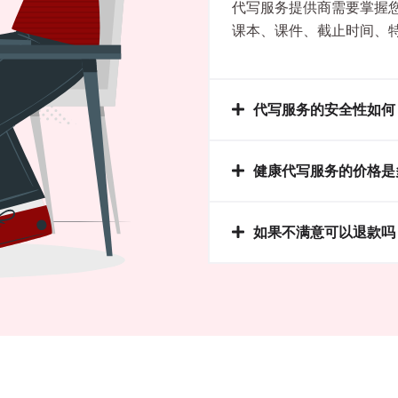
代写服务提供商需要掌握您的
课本、课件、截止时间、
代写服务的安全性如何
健康代写服务的价格是
如果不满意可以退款吗