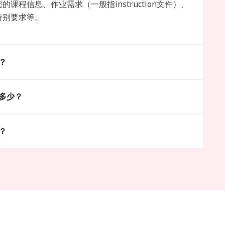
课程信息、作业需求（一般指instruction文件）、
特别要求等。
？
多少？
？