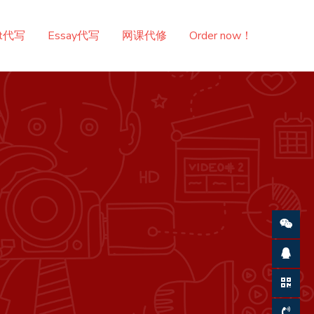
nt代写
Essay代写
网课代修
Order now！