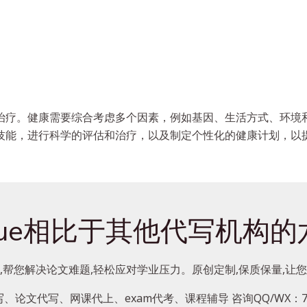
治疗。健康需要综合考虑多个因素，例如基因、生活方式、环境
技能，进行科学的评估和治疗，以及制定个性化的健康计划，以
sDue相比于其他代写机构
,帮您解决论文难题,轻松应对学业压力。原创定制,保质保量,让
、论文代写、网课代上、exam代考、课程辅导 咨询QQ/WX：787