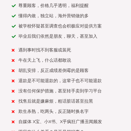
尊重顾客，价格几乎透明，福利提醒
懂得内敛，独立站，海外营销做的多
被学校怀疑甚至调查也会积极应对提供方案
毕业后我们依然是朋友，聊天，甚至加入
遇到事时找不到客服或装死
牛在天上飞，什么话都敢说
胡乱安排，反正成绩差倒霉的是顾客
退款是不可能退款的，这辈子也不可能退款
没有任何保护措施，甚至转手卖到学习平台
找售后就是嫌麻烦，粗话脏话甚至拉黑
欺生杀熟，吃两头，反正随时换名字
自媒体 X宝、小X书、X乎疯狂广播丑闻频发