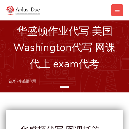
跳
Main
至
Men
内
容
华盛顿作业代写 美国
Washington代写 网课
代上 exam代考
首页
»
华盛顿代写