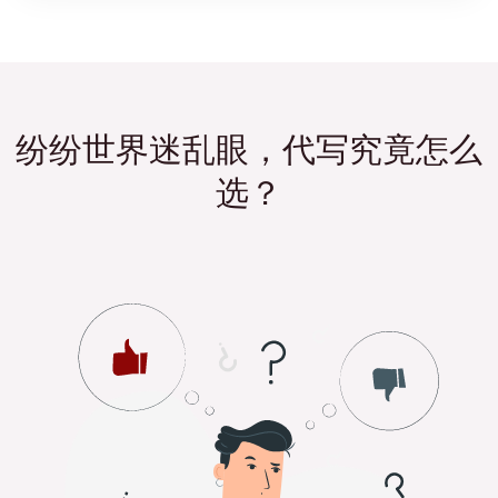
纷纷世界迷乱眼，代写究竟怎么
选？