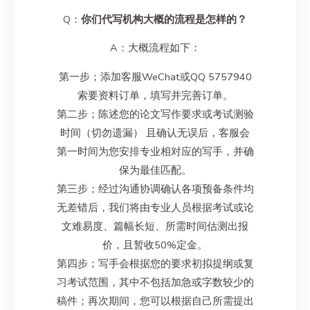
Q：
你们代写机构大概的流程是怎样的？
A：大概流程如下：
第一步；添加客服WeChat或QQ 5757940
索要资料订单，填写并完善订单。
第二步；陈述您的论文写作要求或考试测验
时间（切勿遗漏） 且确认无误后，客服会
第一时间为您安排专业相对应的写手，并确
保为最佳匹配。
第三步；经过沟通协调确认各项预备条件均
无差错后，我们将由专业人员根据考试或论
文难易度、篇幅长短、所需时间估测出报
价，且暂收50%定金。
第四步；写手会根据您的要求初拟提纲或复
习考试范围，其中不包括加急或字数较少的
稿件；再次期间，您可以根据自己所需提出