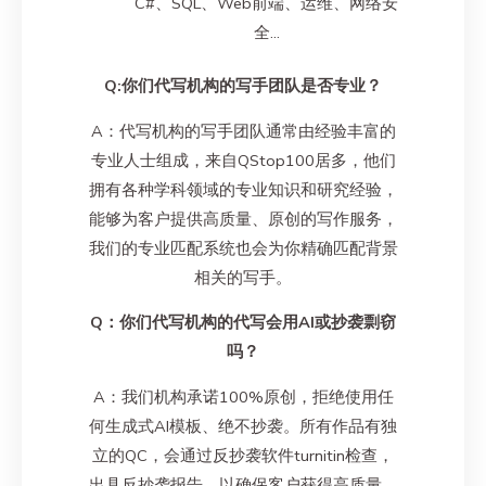
C#、SQL、Web前端、运维、网络安
全…
Q:你们代写机构的写手团队是否专业？
A：代写机构的写手团队通常由经验丰富的
专业人士组成，来自QStop100居多，他们
拥有各种学科领域的专业知识和研究经验，
能够为客户提供高质量、原创的写作服务，
我们的专业匹配系统也会为你精确匹配背景
相关的写手。
Q：你们代写机构的代写会用AI或抄袭剽窃
吗？
A：我们机构承诺100%原创，拒绝使用任
何生成式AI模板、绝不抄袭。所有作品有独
立的QC，会通过反抄袭软件turnitin检查，
出具反抄袭报告，以确保客户获得高质量、